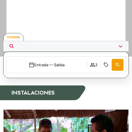
Hoteles
Entrada — Salida
2
INSTALACIONES